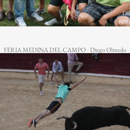
FERIA MEDINA DEL CAMPO - Diego Olmedo