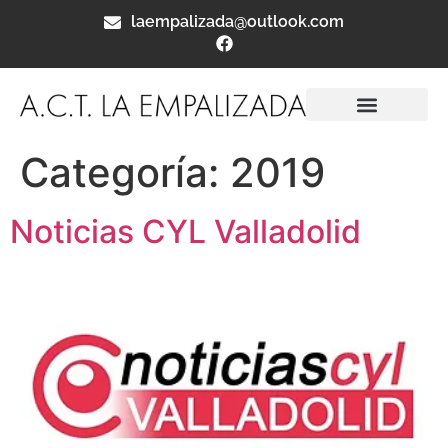
laempalizada@outlook.com
Categoría:
2019
Noticias CYL Valladolid