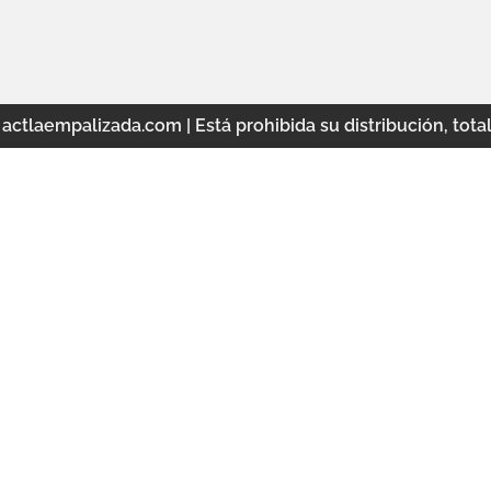
ctlaempalizada.com | Está prohibida su distribución, total