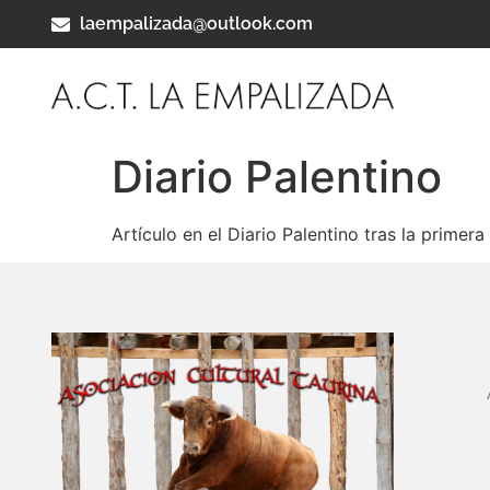
laempalizada@outlook.com
Diario Palentino
Artículo en el Diario Palentino tras la prime