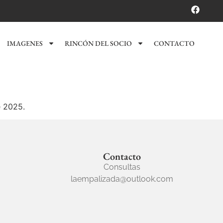
IMAGENES
RINCÓN DEL SOCIO
CONTACTO
e 2025.
Contacto
Consultas
laempalizada@outlook.com