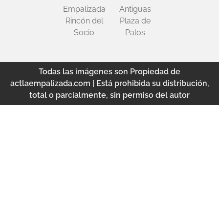
Empalizada
Antiguas
Rincón del
Plaza de
Socio
Palos
Todas las imágenes son Propiedad de
actlaempalizada.com | Está prohibida su distribución,
total o parcialmente, sin permiso del autor